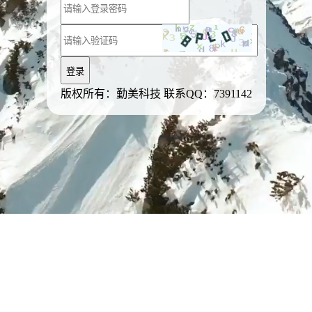
登录
版权所有：勤美科技 联系QQ：7391142